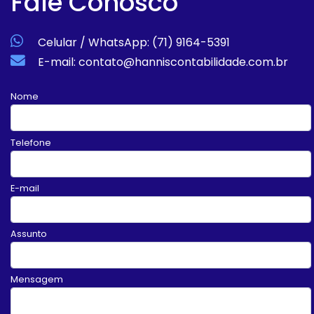
Fale Conosco
Celular / WhatsApp: (71) 9164-5391
E-mail: contato@hanniscontabilidade.com.br
Nome
Telefone
E-mail
Assunto
Mensagem