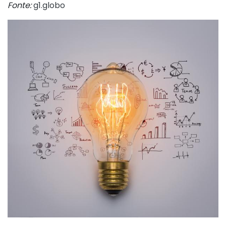
Fonte:
g1.globo