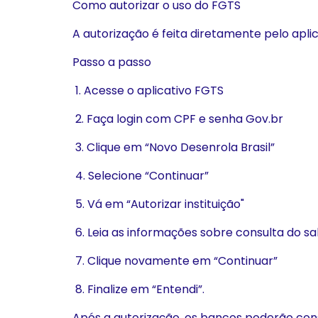
Como autorizar o uso do FGTS
A autorização é feita diretamente pelo aplic
Passo a passo
1. Acesse o aplicativo FGTS
2. Faça login com CPF e senha Gov.br
3. Clique em “Novo Desenrola Brasil”
4. Selecione “Continuar”
5. Vá em “Autorizar instituição"
6. Leia as informações sobre consulta do sa
7. Clique novamente em “Continuar”
8. Finalize em “Entendi”.
Após a autorização, os bancos poderão consu