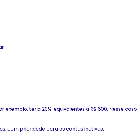
ar
or exemplo, teria 20%, equivalentes a R$ 600. Nesse caso,
das, com prioridade para as contas inativas.