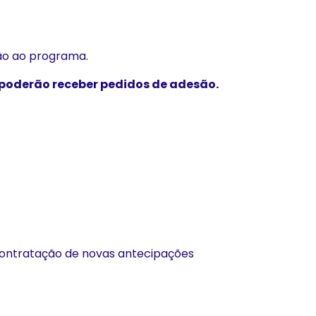
são ao programa.
 poderão receber pedidos de adesão.
contratação de novas antecipações