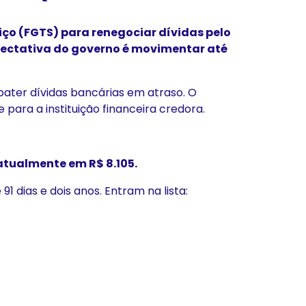
ço (FGTS) para renegociar dívidas pelo
xpectativa do governo é movimentar até
abater dívidas bancárias em atraso. O
para a instituição financeira credora.
atualmente em R$ 8.105.
 dias e dois anos. Entram na lista: