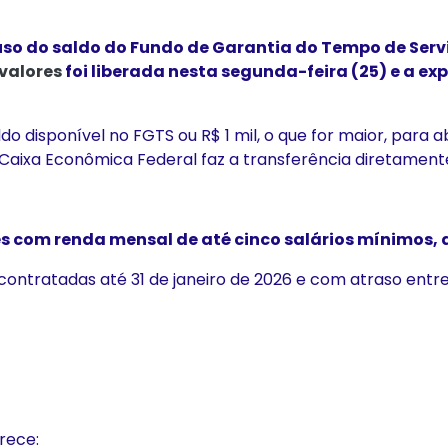
uso do saldo do Fundo de Garantia do Tempo de Servi
valores
foi liberada nesta segunda-feira (25) e a e
do disponível no FGTS ou R$ 1 mil, o que for maior, para 
 Caixa Econômica Federal faz a transferência diretamente 
 com renda mensal de até cinco salários mínimos, 
ntratadas até 31 de janeiro de 2026 e com atraso entre 91
rece: