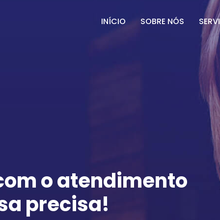
INÍCIO
SOBRE NÓS
SERV
 com o atendimento
sa precisa!