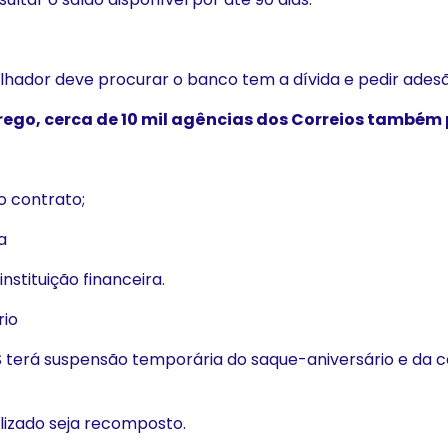
balhador deve procurar o banco tem a dívida e pedir ade
rego, cerca de 10 mil agências dos Correios também
o contrato;
a
stituição financeira.
rio
 terá suspensão temporária do saque-aniversário e da 
lizado seja recomposto.