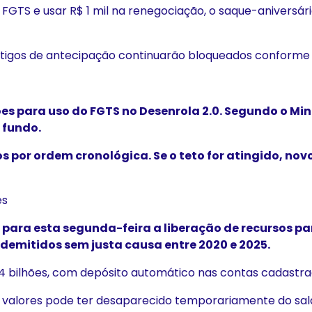
 FGTS e usar R$ 1 mil na renegociação, o saque-aniversári
igos de antecipação continuarão bloqueados conforme as
ões para uso do FGTS no Desenrola 2.0. Segundo o Mini
 fundo.
s por ordem cronológica. Se o teto for atingido, nov
es
para esta segunda-feira a liberação de recursos pa
demitidos sem justa causa entre 2020 e 2025.
,4 bilhões, com depósito automático nas contas cadastra
s valores pode ter desaparecido temporariamente do sald