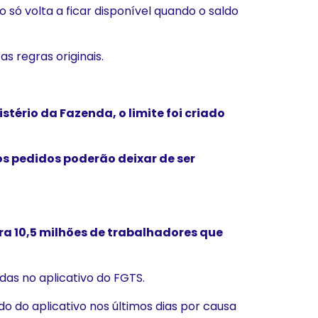
o só volta a ficar disponível quando o saldo
 regras originais.
stério da Fazenda, o limite foi criado
os pedidos poderão deixar de ser
ra 10,5 milhões de trabalhadores que
das no aplicativo do FGTS.
o do aplicativo nos últimos dias por causa