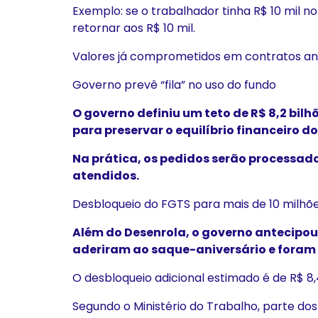
Exemplo: se o trabalhador tinha R$ 10 mil no
retornar aos R$ 10 mil.
Valores já comprometidos em contratos ant
Governo prevê “fila” no uso do fundo
O governo definiu um teto de R$ 8,2 bilh
para preservar o equilíbrio financeiro do
Na prática, os pedidos serão processado
atendidos.
Desbloqueio do FGTS para mais de 10 milhõ
Além do Desenrola, o governo antecipou 
aderiram ao saque-aniversário e foram 
O desbloqueio adicional estimado é de R$ 8
Segundo o Ministério do Trabalho, parte do