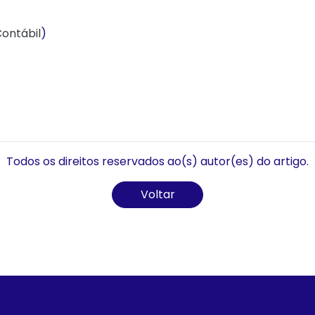
Contábil
)
Todos os direitos reservados ao(s) autor(es) do artigo.
Voltar