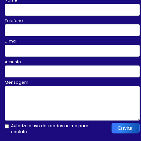
Nome
Telefone
E-mail
Assunto
Mensagem
Autorizo o uso dos dados acima para
Enviar
contato.