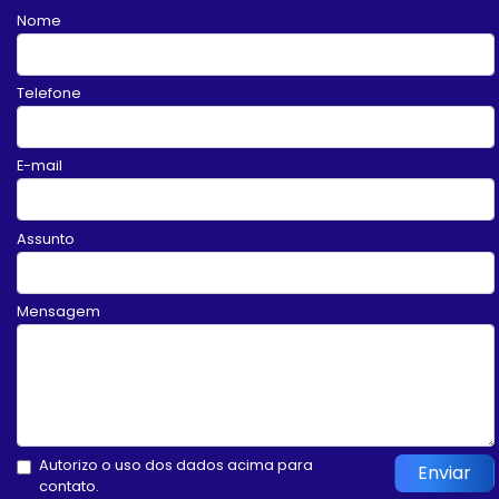
Nome
Telefone
E-mail
Assunto
Mensagem
Autorizo o uso dos dados acima para
Enviar
contato.