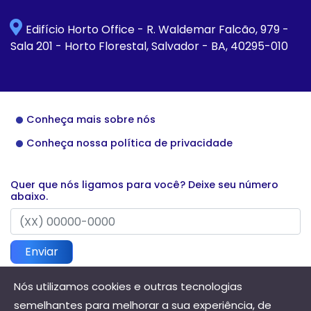
Edifício Horto Office - R. Waldemar Falcão, 979 -
Sala 201 - Horto Florestal, Salvador - BA, 40295-010
Conheça mais sobre nós
Conheça nossa política de privacidade
Quer que nós ligamos para você? Deixe seu número
abaixo.
Enviar
Nós utilizamos cookies e outras tecnologias
semelhantes para melhorar a sua experiência, de