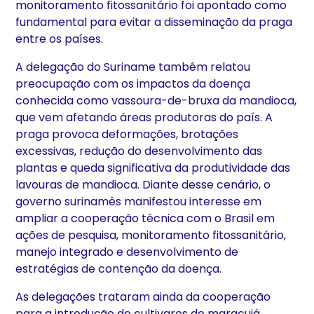
monitoramento fitossanitário foi apontado como
fundamental para evitar a disseminação da praga
entre os países.
A delegação do Suriname também relatou
preocupação com os impactos da doença
conhecida como vassoura-de-bruxa da mandioca,
que vem afetando áreas produtoras do país. A
praga provoca deformações, brotações
excessivas, redução do desenvolvimento das
plantas e queda significativa da produtividade das
lavouras de mandioca. Diante desse cenário, o
governo surinamês manifestou interesse em
ampliar a cooperação técnica com o Brasil em
ações de pesquisa, monitoramento fitossanitário,
manejo integrado e desenvolvimento de
estratégias de contenção da doença.
As delegações trataram ainda da cooperação
para a introdução de cultivares de maracujá