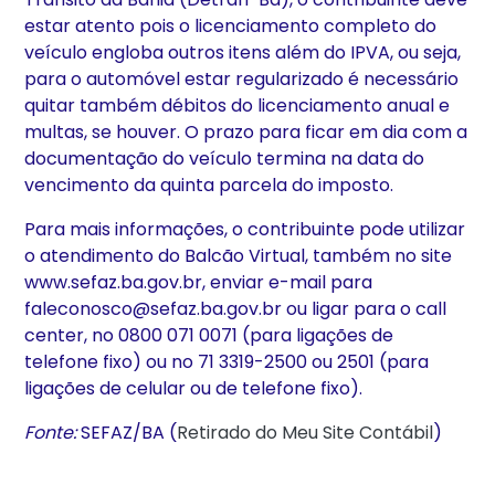
estar atento pois o licenciamento completo do
veículo engloba outros itens além do IPVA, ou seja,
para o automóvel estar regularizado é necessário
quitar também débitos do licenciamento anual e
multas, se houver. O prazo para ficar em dia com a
documentação do veículo termina na data do
vencimento da quinta parcela do imposto.
Para mais informações, o contribuinte pode utilizar
o atendimento do Balcão Virtual, também no site
www.sefaz.ba.gov.br, enviar e-mail para
faleconosco@sefaz.ba.gov.br ou ligar para o call
center, no 0800 071 0071 (para ligações de
telefone fixo) ou no 71 3319-2500 ou 2501 (para
ligações de celular ou de telefone fixo).
Fonte:
SEFAZ/BA (
Retirado do Meu Site Contábil
)