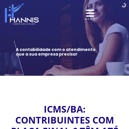
MENU
A contabilidade com o atendimento
que a sua empresa precisa!
ICMS/BA:
CONTRIBUINTES COM