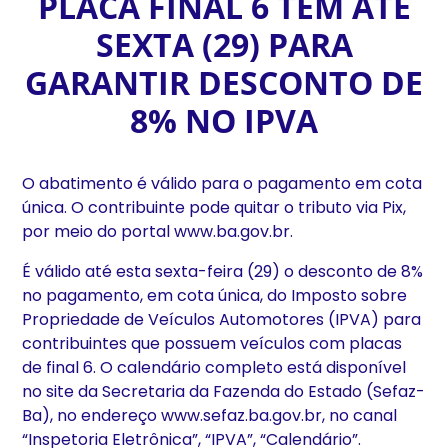
PLACA FINAL 6 TÊM ATÉ
SEXTA (29) PARA
GARANTIR DESCONTO DE
8% NO IPVA
O abatimento é válido para o pagamento em cota
única. O contribuinte pode quitar o tributo via Pix,
por meio do portal www.ba.gov.br.
É válido até esta sexta-feira (29) o desconto de 8%
no pagamento, em cota única, do Imposto sobre
Propriedade de Veículos Automotores (IPVA) para
contribuintes que possuem veículos com placas
de final 6. O calendário completo está disponível
no site da Secretaria da Fazenda do Estado (Sefaz-
Ba), no endereço www.sefaz.ba.gov.br, no canal
“Inspetoria Eletrônica”, “IPVA”, “Calendário”.