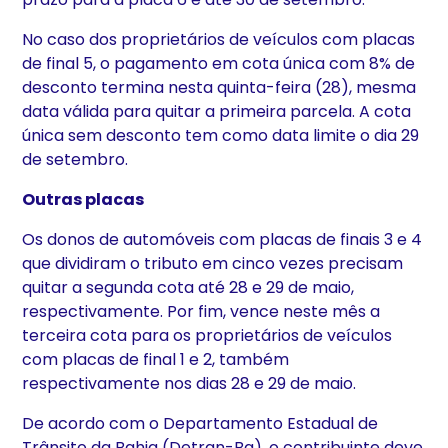
No caso dos proprietários de veículos com placas
de final 5, o pagamento em cota única com 8% de
desconto termina nesta quinta-feira (28), mesma
data válida para quitar a primeira parcela. A cota
única sem desconto tem como data limite o dia 29
de setembro.
Outras placas
Os donos de automóveis com placas de finais 3 e 4
que dividiram o tributo em cinco vezes precisam
quitar a segunda cota até 28 e 29 de maio,
respectivamente. Por fim, vence neste mês a
terceira cota para os proprietários de veículos
com placas de final 1 e 2, também
respectivamente nos dias 28 e 29 de maio.
De acordo com o Departamento Estadual de
Trânsito da Bahia (Detran-Ba), o contribuinte deve