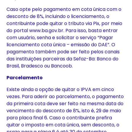
Caso opte pelo pagamento em cota única com o
desconto de 8%, incluindo o licenciamento, o
contribuinte pode quitar o tributo via Pix, por meio
do portal www.ba.gov.br. Para isso, basta entrar
com usuário, senha e solicitar o serviço “Pagar
licenciamento cota única – emissão do DAE”. O
pagamento também pode ser feito pelos canais
das instituições parceiras da Sefaz-Ba: Banco do
Brasil, Bradesco ou Bancoob.
Parcelamento
Existe ainda a opção de quitar o IPVA em cinco
vezes. Para aderir ao parcelamento, o pagamento
da primeira cota deve ser feito na mesma data do
vencimento do desconto de 8%, isto é, 29 de maio
para placa final 6. Caso o contribuinte prefira
quitar o imposto em cota única, sem desconto, o
prazo para a placa 6 é até 30 de setembro.