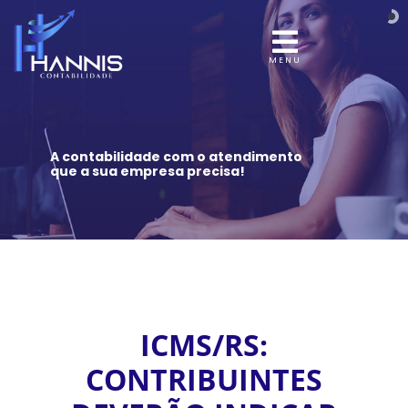
MENU
A contabilidade com o atendimento
que a sua empresa precisa!
ICMS/RS:
CONTRIBUINTES