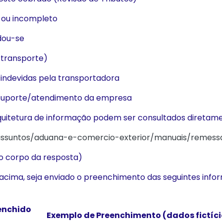
o ou incompleto
dou-se
 transporte)
 indevidas pela transportadora
 suporte/atendimento da empresa
rquitetura de informação podem ser consultados diretame
/assuntos/aduana-e-comercio-exterior/manuais/remess
no corpo da resposta)
s acima, seja enviado o preenchimento das seguintes in
enchido
Exemplo de Preenchimento (dados fictíci