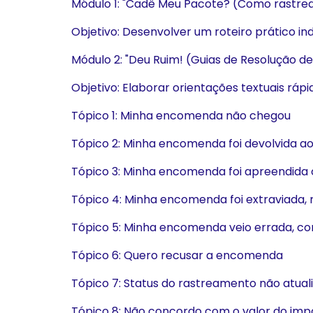
Módulo 1: "Cadê Meu Pacote? (Como rastr
Objetivo: Desenvolver um roteiro prático i
Módulo 2: "Deu Ruim! (Guias de Resolução d
Objetivo: Elaborar orientações textuais ráp
Tópico 1: Minha encomenda não chegou
Tópico 2: Minha encomenda foi devolvida ao
Tópico 3: Minha encomenda foi apreendida 
Tópico 4: Minha encomenda foi extraviada,
Tópico 5: Minha encomenda veio errada, co
Tópico 6: Quero recusar a encomenda
Tópico 7: Status do rastreamento não atual
Tópico 8: Não concordo com o valor do imp