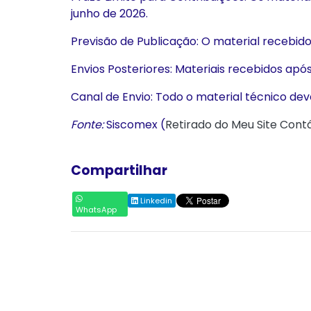
junho de 2026.
Previsão de Publicação: O material recebido
Envios Posteriores: Materiais recebidos apó
Canal de Envio: Todo o material técnico de
Fonte:
Siscomex (
Retirado do Meu Site Contá
Compartilhar
Linkedin
WhatsApp