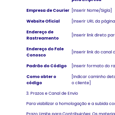
Empresa de Courier
[Inserir Nome/Sigla]
Website Oficial
[Inserir URL da página
Endereço de
[Inserir link direto pa
Rastreamento
Endereço do Fale
[Inserir link do canal
Conosco
Padrão do Código
[Inserir formato do ra
Como obter o
[Indicar caminho det
código
o cliente]
3. Prazos e Canal de Envio
Para viabilizar a homologação e a subida co
Prazo Limite para Contribuições: Os materia