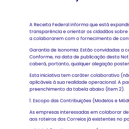
A Receita Federal informa que está expandi
transparência e orientar os cidadãos sobr
a colaborarem com o fornecimento de cont
Garantia de Isonomia: Estão convidadas a 
Conforme, na data de publicação desta Notí
caberá, portanto, qualquer alegação poster
Esta iniciativa tem caráter colaborativo (
aplicáveis à sua realidade operacional. A p
preenchimento da tabela abaixo (item 2).
1. Escopo das Contribuições (Modelos e Mód
As empresas interessadas em colaborar dev
aos roteiros dos Correios já existentes no po