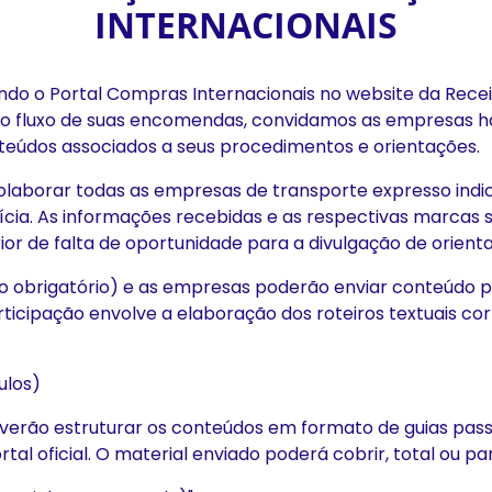
INTERNACIONAIS
ndo o Portal Compras Internacionais no website da Receit
e o fluxo de suas encomendas, convidamos as empresas 
eúdos associados a seus procedimentos e orientações.
colaborar todas as empresas de transporte expresso in
cia. As informações recebidas e as respectivas marcas se
ior de falta de oportunidade para a divulgação de orient
não obrigatório) e as empresas poderão enviar conteúdo p
articipação envolve a elaboração dos roteiros textuais co
ulos)
erão estruturar os conteúdos em formato de guias pass
rtal oficial. O material enviado poderá cobrir, total ou p