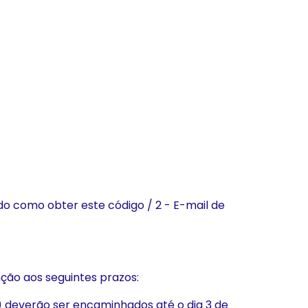
do como obter este código / 2 - E-mail de
nção aos seguintes prazos:
s) deverão ser encaminhados até o dia 3 de