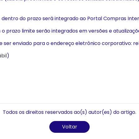
 dentro do prazo será integrado ao Portal Compras Intern
s o prazo limite serão integrados em versões e atualizaçõ
ve ser enviado para o endereço eletrônico corporativo: r
bil
)
Todos os direitos reservados ao(s) autor(es) do artigo.
Voltar