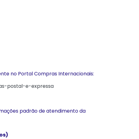
nte no Portal Compras Internacionais:
as-postal-e-expressa
formações padrão de atendimento da
os)