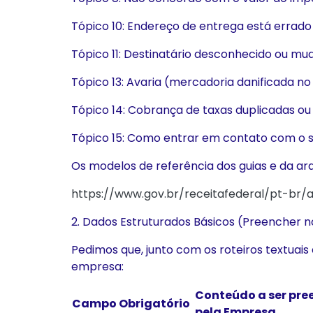
Tópico 10: Endereço de entrega está errad
Tópico 11: Destinatário desconhecido ou mu
Tópico 13: Avaria (mercadoria danificada no
Tópico 14: Cobrança de taxas duplicadas ou
Tópico 15: Como entrar em contato com o
Os modelos de referência dos guias e da a
https://www.gov.br/receitafederal/pt-br
2. Dados Estruturados Básicos (Preencher 
Pedimos que, junto com os roteiros textuai
empresa:
Conteúdo a ser pre
Campo Obrigatório
pela Empresa