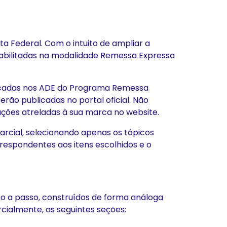
a Federal. Com o intuito de ampliar a
habilitadas na modalidade Remessa Expressa
dicadas nos ADE do Programa Remessa
rão publicadas no portal oficial. Não
ações atreladas à sua marca no website.
arcial, selecionando apenas os tópicos
rrespondentes aos itens escolhidos e o
o a passo, construídos de forma análoga
arcialmente, as seguintes seções: