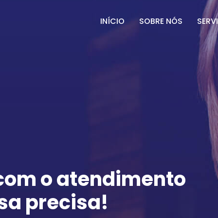
INÍCIO
SOBRE NÓS
SERV
 com o atendimento
sa precisa!