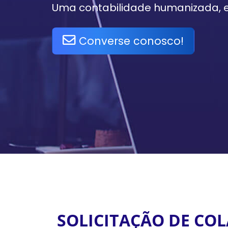
Uma contabilidade humanizada, ef
Converse conosco!
SOLICITAÇÃO DE CO