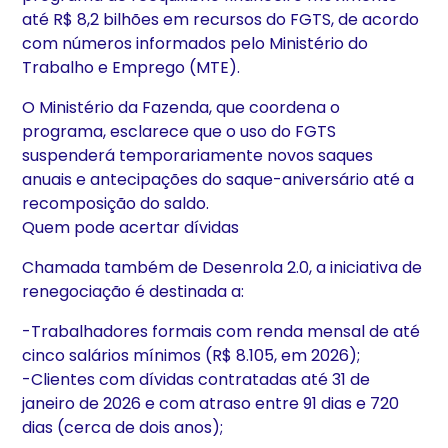
até R$ 8,2 bilhões em recursos do FGTS, de acordo
com números informados pelo Ministério do
Trabalho e Emprego (MTE).
O Ministério da Fazenda, que coordena o
programa, esclarece que o uso do FGTS
suspenderá temporariamente novos saques
anuais e antecipações do saque-aniversário até a
recomposição do saldo.
Quem pode acertar dívidas
Chamada também de Desenrola 2.0, a iniciativa de
renegociação é destinada a:
-Trabalhadores formais com renda mensal de até
cinco salários mínimos (R$ 8.105, em 2026);
-Clientes com dívidas contratadas até 31 de
janeiro de 2026 e com atraso entre 91 dias e 720
dias (cerca de dois anos);