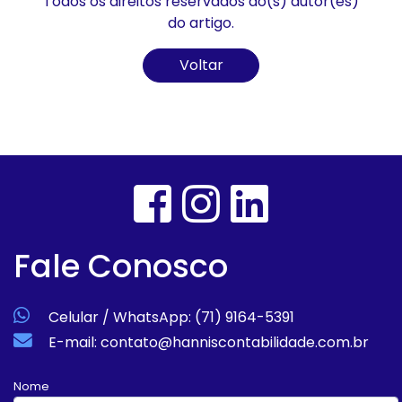
Todos os direitos reservados ao(s) autor(es)
do artigo.
Voltar
Fale Conosco
Celular / WhatsApp: (71) 9164-5391
E-mail: contato@hanniscontabilidade.com.br
Nome