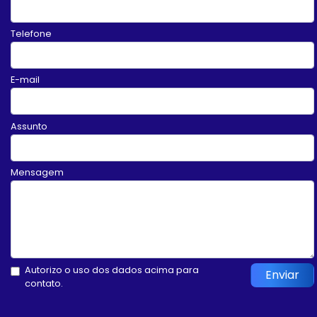
Telefone
E-mail
Assunto
Mensagem
Autorizo o uso dos dados acima para
Enviar
contato.