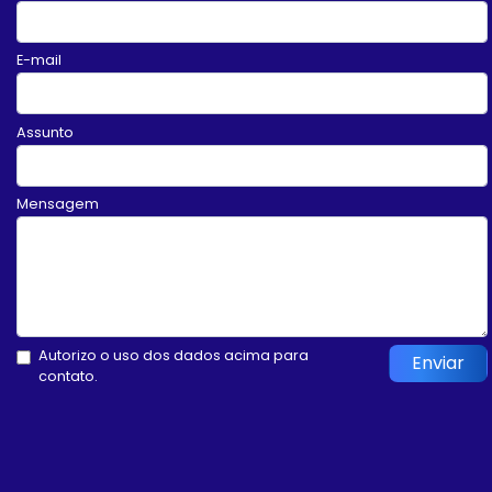
E-mail
Assunto
Mensagem
Autorizo o uso dos dados acima para
Enviar
contato.