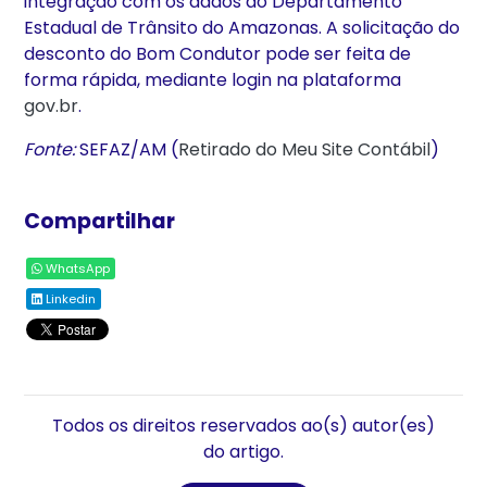
integração com os dados do Departamento
Estadual de Trânsito do Amazonas. A solicitação do
desconto do Bom Condutor pode ser feita de
forma rápida, mediante login na plataforma
gov.br
.
Fonte:
SEFAZ/AM (
Retirado do Meu Site Contábil
)
Compartilhar
WhatsApp
Linkedin
Todos os direitos reservados ao(s) autor(es)
do artigo.