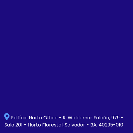
Edifício Horto Office - R. Waldemar Falcão, 979 -
Sala 201 - Horto Florestal, Salvador - BA, 40295-010