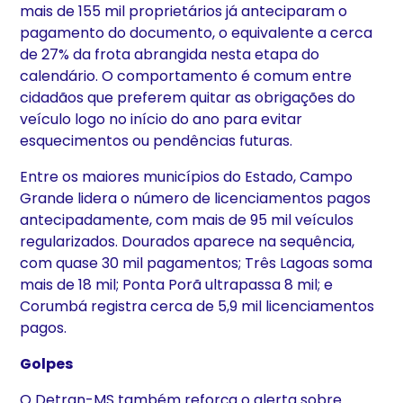
mais de 155 mil proprietários já anteciparam o
pagamento do documento, o equivalente a cerca
de 27% da frota abrangida nesta etapa do
calendário. O comportamento é comum entre
cidadãos que preferem quitar as obrigações do
veículo logo no início do ano para evitar
esquecimentos ou pendências futuras.
Entre os maiores municípios do Estado, Campo
Grande lidera o número de licenciamentos pagos
antecipadamente, com mais de 95 mil veículos
regularizados. Dourados aparece na sequência,
com quase 30 mil pagamentos; Três Lagoas soma
mais de 18 mil; Ponta Porã ultrapassa 8 mil; e
Corumbá registra cerca de 5,9 mil licenciamentos
pagos.
Golpes
O Detran-MS também reforça o alerta sobre