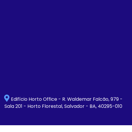
Edifício Horto Office - R. Waldemar Falcão, 979 -
Sala 201 - Horto Florestal, Salvador - BA, 40295-010