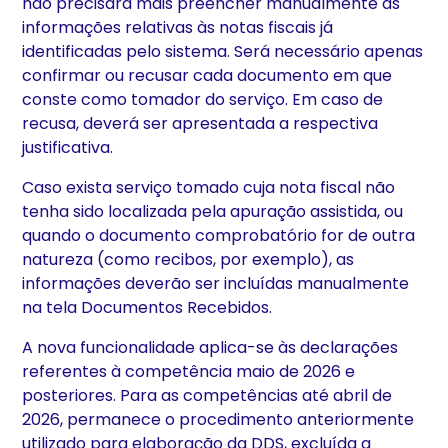
não precisará mais preencher manualmente as
informações relativas às notas fiscais já
identificadas pelo sistema. Será necessário apenas
confirmar ou recusar cada documento em que
conste como tomador do serviço. Em caso de
recusa, deverá ser apresentada a respectiva
justificativa.
Caso exista serviço tomado cuja nota fiscal não
tenha sido localizada pela apuração assistida, ou
quando o documento comprobatório for de outra
natureza (como recibos, por exemplo), as
informações deverão ser incluídas manualmente
na tela Documentos Recebidos.
A nova funcionalidade aplica-se às declarações
referentes à competência maio de 2026 e
posteriores. Para as competências até abril de
2026, permanece o procedimento anteriormente
utilizado para elaboração da DDS, excluída a