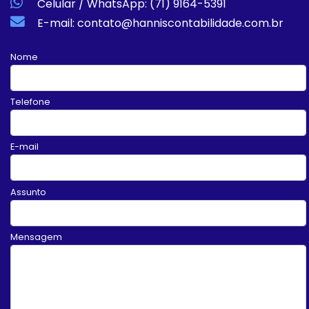
Celular / WhatsApp: (71) 9164-5391
E-mail: contato@hanniscontabilidade.com.br
Nome
Telefone
E-mail
Assunto
Mensagem