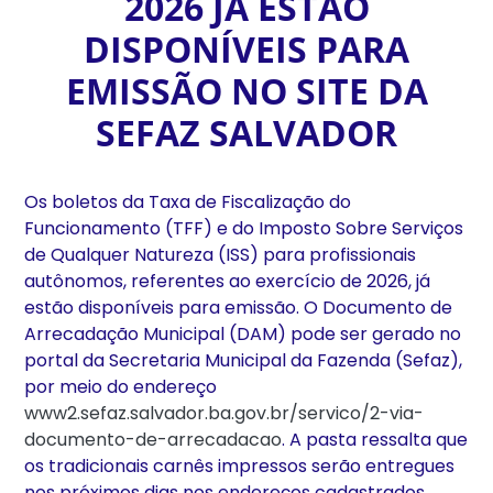
2026 JÁ ESTÃO
DISPONÍVEIS PARA
EMISSÃO NO SITE DA
SEFAZ SALVADOR
Os boletos da Taxa de Fiscalização do
Funcionamento (TFF) e do Imposto Sobre Serviços
de Qualquer Natureza (ISS) para profissionais
autônomos, referentes ao exercício de 2026, já
estão disponíveis para emissão. O Documento de
Arrecadação Municipal (DAM) pode ser gerado no
portal da Secretaria Municipal da Fazenda (Sefaz),
por meio do endereço
www2.sefaz.salvador.ba.gov.br/servico/2-via-
documento-de-arrecadacao
. A pasta ressalta que
os tradicionais carnês impressos serão entregues
nos próximos dias nos endereços cadastrados.