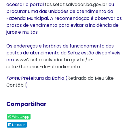
acessar o portal
fas.sefaz.salvador.ba.gov.br
ou
procurar uma das unidades de atendimento da
Fazenda Municipal. A recomendação é observar os
prazos de vencimento para evitar a incidência de
juros e multas.
Os endereços e horários de funcionamento dos
postos de atendimento da Sefaz estão disponíveis
em:
www2.sefaz.salvador.ba.gov.br/a-
sefaz/horarios-de-atendimento
.
Fonte:
Prefeitura da Bahia (
Retirado do Meu Site
Contábil
)
Compartilhar
WhatsApp
Linkedin