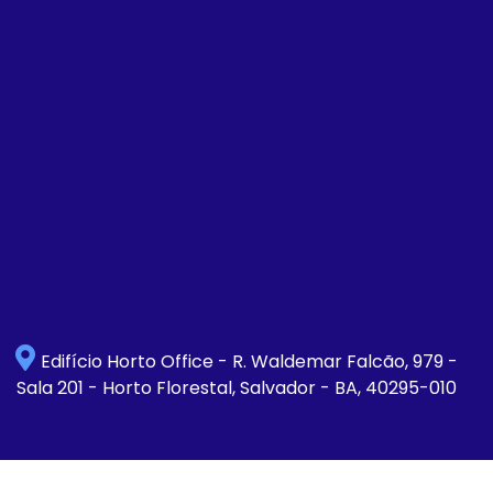
Edifício Horto Office - R. Waldemar Falcão, 979 -
Sala 201 - Horto Florestal, Salvador - BA, 40295-010