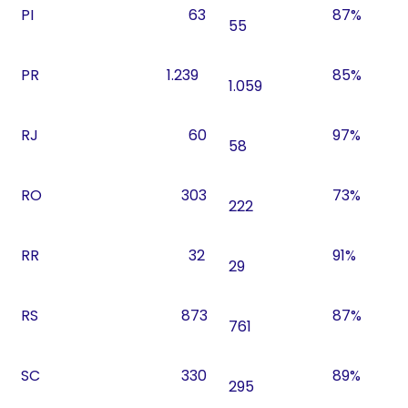
PI
63
87%
55
PR
1.239
85%
1.059
RJ
60
97%
58
RO
303
73%
222
RR
32
91%
29
RS
873
87%
761
SC
330
89%
295