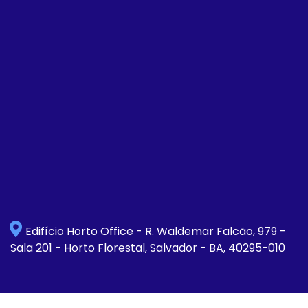
Edifício Horto Office - R. Waldemar Falcão, 979 -
Sala 201 - Horto Florestal, Salvador - BA, 40295-010