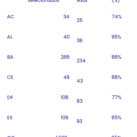
selecionados
lidos
(%)
AC
34
74%
25
AL
40
95%
38
BA
266
88%
234
CE
49
88%
43
DF
108
77%
83
ES
109
85%
93