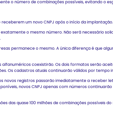
amente o número de combinações possíveis, evitando o e
receberem um novo CNPJ após o início da implantação.
 exatamente o mesmo número. Não será necessário solic
.
presas permanece o mesmo. A única diferença é que alg
s alfanuméricos coexistirão. Os dois formatos serão ace
ções. Os cadastros atuais continuarão válidos por tempo 
 novos registros passarão imediatamente a receber let
poníveis, novos CNPJ apenas com números continuarão 
lhões das quase 100 milhões de combinações possíveis d