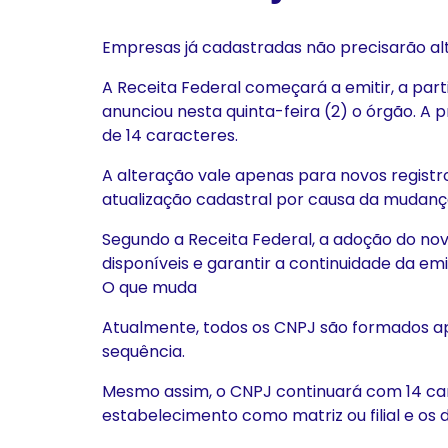
Empresas já cadastradas não precisarão al
A Receita Federal começará a emitir, a part
anunciou nesta quinta-feira (2) o órgão. A
de 14 caracteres.
A alteração vale apenas para novos registr
atualização cadastral por causa da mudanç
Segundo a Receita Federal, a adoção do n
disponíveis e garantir a continuidade da e
O que muda
Atualmente, todos os CNPJ são formados a
sequência.
Mesmo assim, o CNPJ continuará com 14 carac
estabelecimento como matriz ou filial e os d