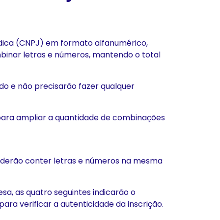
rídica (CNPJ) em formato alfanumérico,
binar letras e números, mantendo o total
do e não precisarão fazer qualquer
 para ampliar a quantidade de combinações
oderão conter letras e números na mesma
sa, as quatro seguintes indicarão o
ara verificar a autenticidade da inscrição.