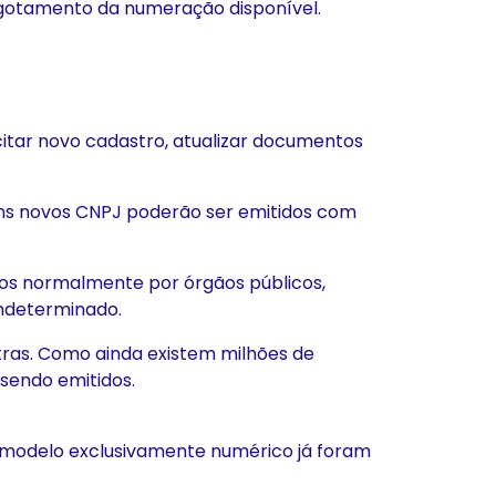
sgotamento da numeração disponível.
itar novo cadastro, atualizar documentos
uns novos CNPJ poderão ser emitidos com
itos normalmente por órgãos públicos,
indeterminado.
ras. Como ainda existem milhões de
sendo emitidos.
o modelo exclusivamente numérico já foram