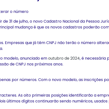
terar o número
ir de 31 de julho, o novo Cadastro Nacional da Pessoa Ju
 principal mudança é que os novos cadastros poderão com
os. Empresas que já têm CNPJ não terão o número altera
a.
ovo modelo, anunciado em
outubro de 2024
, é necessária
missão de CNPJ nos próximos anos.
penas por números. Com o novo modelo, as inscrições p
teres. As oito primeiras posições identificarão a empre
ois últimos dígitos continuarão sendo numéricos, usados p