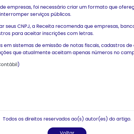
 empresas, foi necessário criar um formato que ofereça 
interromper serviços públicos.
ar seus CNPJ, a Receita recomenda que empresas, banco
ros para aceitar inscrições com letras.
 em sistemas de emissão de notas fiscais, cadastros de 
ações que atualmente aceitam apenas números no camp
Contábil
)
Todos os direitos reservados ao(s) autor(es) do artigo.
Voltar