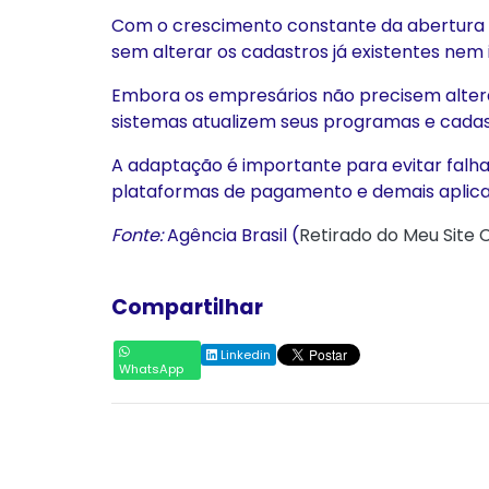
Com o crescimento constante da abertura de
sem alterar os cadastros já existentes nem 
Embora os empresários não precisem alter
sistemas atualizem seus programas e cadast
A adaptação é importante para evitar falhas
plataformas de pagamento e demais aplic
Fonte:
Agência Brasil (
Retirado do Meu Site 
Compartilhar
Linkedin
WhatsApp