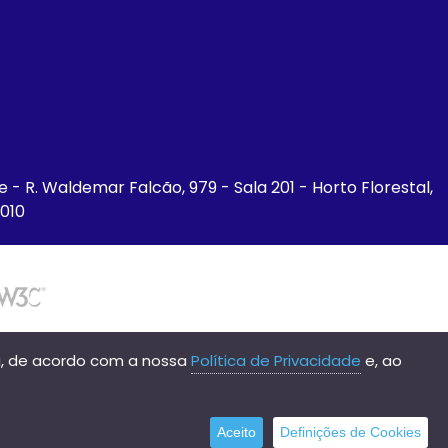
ce - R. Waldemar Falcão, 979 - Sala 201 - Horto Florestal,
-010
ia, de acordo com a nossa
Política de Privacidade
e, ao
Aceito
Definições de Cookies