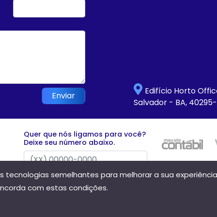
Edifício Horto Offi
Enviar
Salvador - BA, 40295
Quer que nós ligamos para você?
Deixe seu número abaixo.
ras tecnologias semelhantes para melhorar a sua experiênc
Enviar
oncorda com estas condições.
Direitos reservados à Hannis Contabilidade - 2026