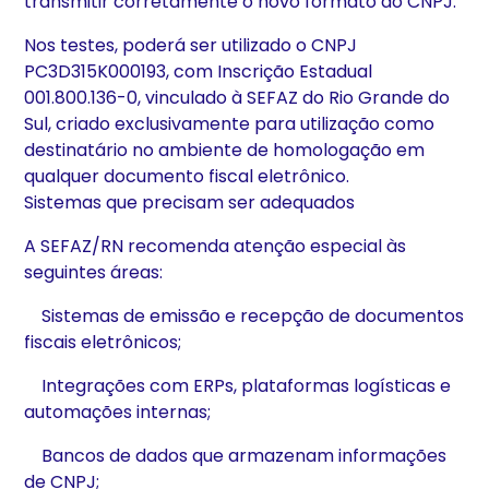
transmitir corretamente o novo formato do CNPJ.
Nos testes, poderá ser utilizado o CNPJ
PC3D315K000193, com Inscrição Estadual
001.800.136-0, vinculado à SEFAZ do Rio Grande do
Sul, criado exclusivamente para utilização como
destinatário no ambiente de homologação em
qualquer documento fiscal eletrônico.
Sistemas que precisam ser adequados
A SEFAZ/RN recomenda atenção especial às
seguintes áreas:
Sistemas de emissão e recepção de documentos
fiscais eletrônicos;
Integrações com ERPs, plataformas logísticas e
automações internas;
Bancos de dados que armazenam informações
de CNPJ;