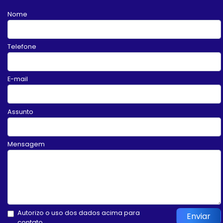
Nome
Telefone
E-mail
Assunto
Mensagem
Autorizo o uso dos dados acima para
Enviar
contato.