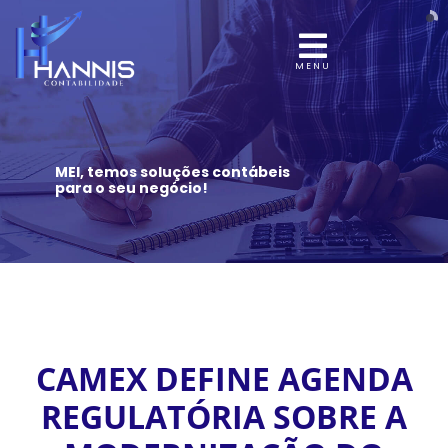
MENU
MEI, temos soluções contábeis
para o seu negócio!
CAMEX DEFINE AGENDA
REGULATÓRIA SOBRE A