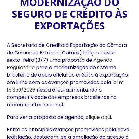
MODERNIZAÇÃO DO
SEGURO DE CRÉDITO ÀS
EXPORTAÇÕES
A Secretaria de Crédito à Exportação da Câmara
de Comércio Exterior (Camex) lançou nessa
sexta-feira (3/7) uma proposta de
Agenda
Regulatória
para a modernização do sistema
brasileiro de apoio oficial ao crédito à exportação,
em linha com os avanços promovidos pela
lei nº
15.359/2026
nessa área, aumentando a
competitividade das empresas brasileiras no
mercado internacional.
Para ver a proposta de agenda,
clique aqui
.
Entre os principais avanços promovidos pela nova
legislação, destacam-se a ampliação do acesso a