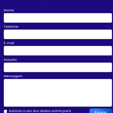
Nome
Telefone
E-mail
Assunto
Mensagem
Autorizo o uso dos dados acima para
Enviar