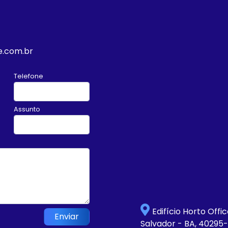
e.com.br
Telefone
Assunto
Edifício Horto Offi
Enviar
Salvador - BA, 40295