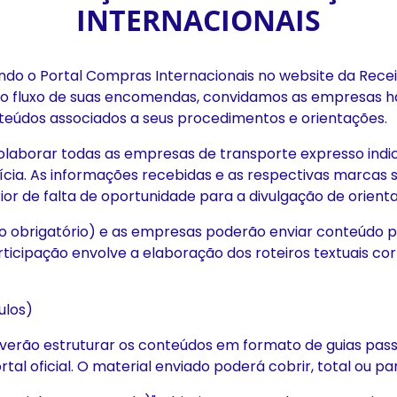
INTERNACIONAIS
ndo o Portal Compras Internacionais no website da Receit
e o fluxo de suas encomendas, convidamos as empresas 
eúdos associados a seus procedimentos e orientações.
colaborar todas as empresas de transporte expresso in
cia. As informações recebidas e as respectivas marcas se
ior de falta de oportunidade para a divulgação de orient
não obrigatório) e as empresas poderão enviar conteúdo p
articipação envolve a elaboração dos roteiros textuais co
ulos)
erão estruturar os conteúdos em formato de guias pass
rtal oficial. O material enviado poderá cobrir, total ou p