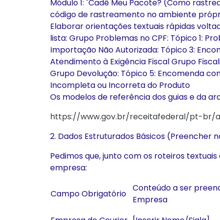
Módulo 1: "Cadê Meu Pacote? (Como rastrear
código de rastreamento no ambiente próprio
Elaborar orientações textuais rápidas volt
lista: Grupo Problemas no CPF: Tópico 1: 
Importação Não Autorizada: Tópico 3: Enco
Atendimento à Exigência Fiscal Grupo Fisca
Grupo Devolução: Tópico 5: Encomenda com 
Incompleta ou Incorreta do Produto
Os modelos de referência dos guias e da a
https://www.gov.br/receitafederal/pt-br
2. Dados Estruturados Básicos (Preencher 
Pedimos que, junto com os roteiros textuai
empresa:
Conteúdo a ser preen
Campo Obrigatório
Empresa