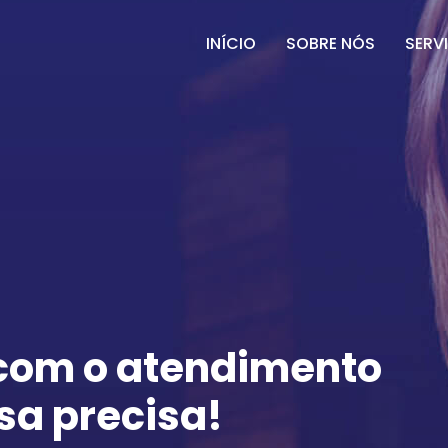
INÍCIO
SOBRE NÓS
SERV
 com o atendimento
sa precisa!