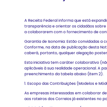
A Receita Federal informa que está expandi
transparência e orientar os cidadãos sobr
a colaborarem com o fornecimento de cont
Garantia de Isonomia: Estão convidadas a 
Conforme, na data de publicação desta Notí
caberá, portanto, qualquer alegação poster
Esta iniciativa tem caráter colaborativo (
aplicáveis à sua realidade operacional. A p
preenchimento da tabela abaixo (item 2).
1. Escopo das Contribuições (Modelos e Mód
As empresas interessadas em colaborar dev
aos roteiros dos Correios já existentes no po