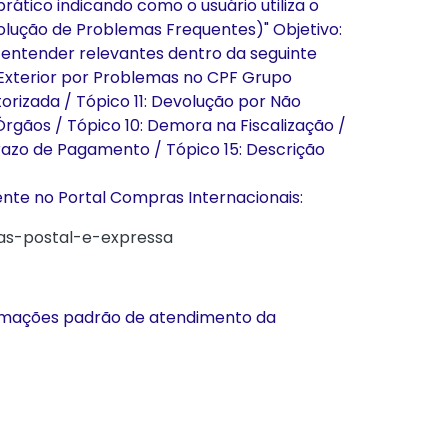
tico indicando como o usuário utiliza o
olução de Problemas Frequentes)" Objetivo:
 entender relevantes dentro da seguinte
 Exterior por Problemas no CPF Grupo
rizada / Tópico 11: Devolução por Não
rgãos / Tópico 10: Demora na Fiscalização /
razo de Pagamento / Tópico 15: Descrição
nte no Portal Compras Internacionais:
as-postal-e-expressa
formações padrão de atendimento da