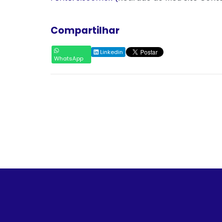
Compartilhar
Linkedin
WhatsApp