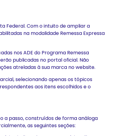
a Federal. Com o intuito de ampliar a
habilitadas na modalidade Remessa Expressa
dicadas nos ADE do Programa Remessa
rão publicadas no portal oficial. Não
ações atreladas à sua marca no website.
arcial, selecionando apenas os tópicos
rrespondentes aos itens escolhidos e o
o a passo, construídos de forma análoga
arcialmente, as seguintes seções: