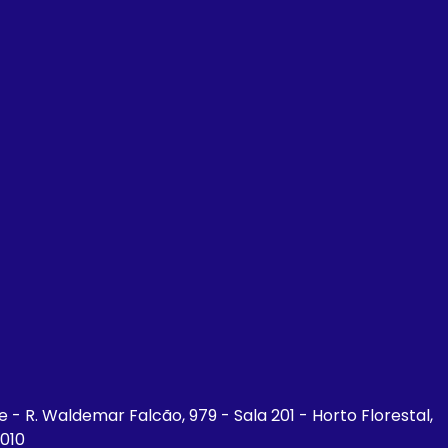
ce - R. Waldemar Falcão, 979 - Sala 201 - Horto Florestal,
-010