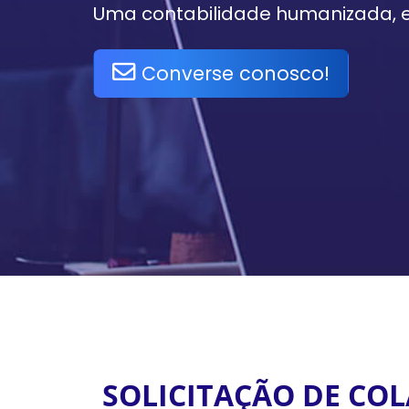
Uma contabilidade humanizada, ef
Converse conosco!
SOLICITAÇÃO DE CO