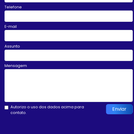
Telefone
E-mail
Assunto
Mensagem
Autorizo o uso dos dados acima para
Enviar
contato.