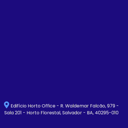
Edifício Horto Office - R. Waldemar Falcão, 979 -
Sala 201 - Horto Florestal, Salvador - BA, 40295-010