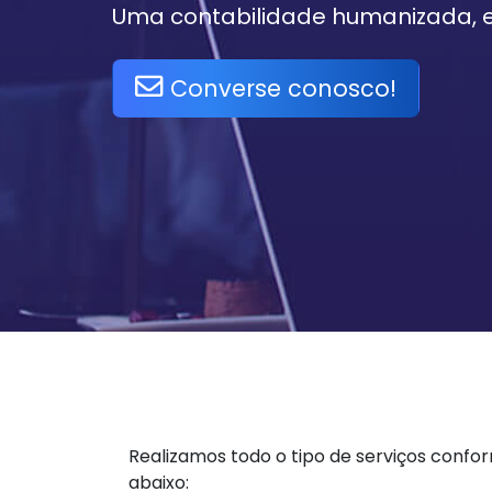
Uma contabilidade humanizada, ef
Converse conosco!
Realizamos todo o tipo de serviços confo
abaixo: