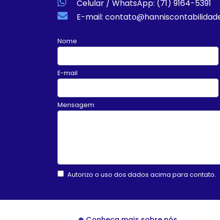
Celular / WhatsApp: (71) 9164-5391
E-mail: contato@hanniscontabilidad
Nome
E-mail
Mensagem
Autorizo o uso dos dados acima para contato.
Conheça mais sobre nós