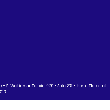
ce - R. Waldemar Falcão, 979 - Sala 201 - Horto Florestal,
-010