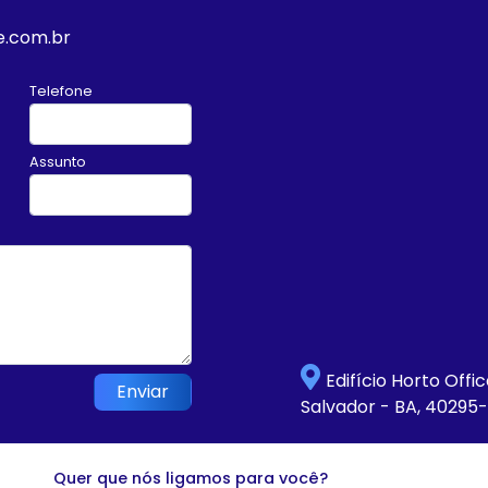
e.com.br
Telefone
Assunto
Edifício Horto Offi
Enviar
Salvador - BA, 40295
Quer que nós ligamos para você?