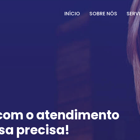
INÍCIO
SOBRE NÓS
SERV
 com o atendimento
sa precisa!