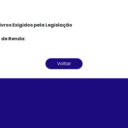
vros Exigidos pela Legislação
 de Renda:
Voltar